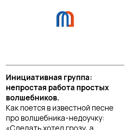
Инициативная группа:
непростая работа простых
волшебников.
Как поется в известной песне
про волшебника-недоучку:
«Сделать хотел грозу, а