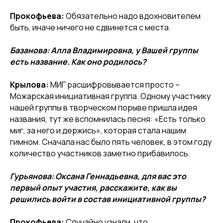
Прокофьева:
Обязательно надо вдохновителем
быть, иначе ничего не сдвинется с места.
Базанова: Алла Владимировна, у Вашей группы
есть название. Как оно родилось?
Крылова
:
МИГ расшифровывается просто –
Можарская инициативная группа. Одному участнику
нашей группы в творческом порыве пришла идея
названия, тут же вспомнилась песня: «Есть только
миг, за него и держись», которая стала нашим
гимном. Сначала нас было пять человек, в этом году
количество участников заметно прибавилось.
Гурьянова: Оксана Геннадьевна, для вас это
первый опыт участия, расскажите, как вы
решились войти в состав инициативной группы?
Прокофьева:
Случайно узнали, что