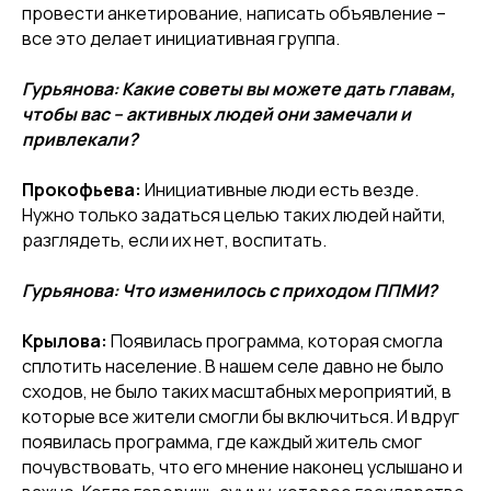
провести анкетирование, написать объявление –
все это делает инициативная группа.
Гурьянова: Какие советы вы можете дать главам,
чтобы вас – активных людей они замечали и
привлекали?
Прокофьева:
Инициативные люди есть везде.
Нужно только задаться целью таких людей найти,
разглядеть, если их нет, воспитать.
Гурьянова: Что изменилось с приходом ППМИ?
Крылова
:
Появилась программа, которая смогла
сплотить население. В нашем селе давно не было
сходов, не было таких масштабных мероприятий, в
которые все жители смогли бы включиться. И вдруг
появилась программа, где каждый житель смог
почувствовать, что его мнение наконец услышано и