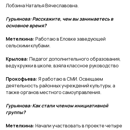
Лобзина Наталья Вячеславовна.
Гурьянова:
Расскажите, чем вы занимаетесь в
основное время?
Метелкина:
Работаю в Еловке заведующей
сельскими клубами.
Крылова:
Педагог дополнительного образования,
веду кружки в школе, взяла классное руководство
Прокофьева:
Я работаю в СМИ. Освещаем
деятельность районных учреждений культуры, а
также органов местного самоуправления.
Гурьянова: Как стали членом инициативной
группы?
Метелкина
:
Начали участвовать в проекте четыре