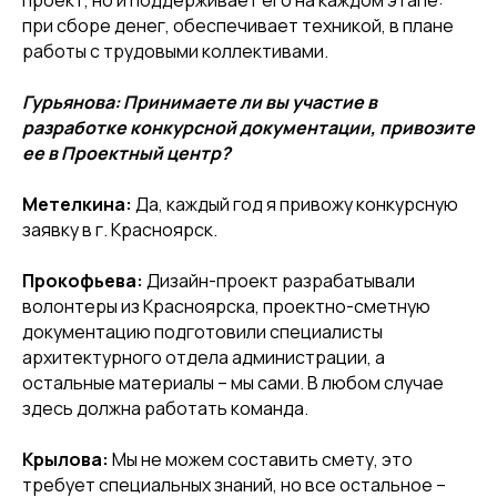
проект, но и поддерживает его на каждом этапе:
при сборе денег, обеспечивает техникой, в плане
работы с трудовыми коллективами.
Гурьянова: Принимаете ли вы участие в
разработке конкурсной документации, привозите
ее в Проектный центр?
Метелкина
:
Да, каждый год я привожу конкурсную
заявку в г. Красноярск.
Прокофьева:
Дизайн-проект разрабатывали
волонтеры из Красноярска, проектно-сметную
документацию подготовили специалисты
архитектурного отдела администрации, а
остальные материалы – мы сами. В любом случае
здесь должна работать команда.
Крылова
:
Мы не можем составить смету, это
требует специальных знаний, но все остальное –