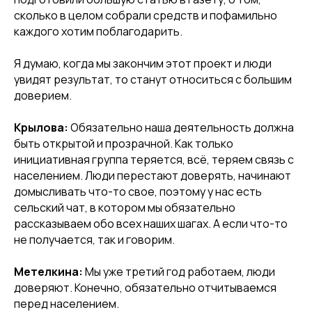
сколько в целом собрали средств и пофамильно
каждого хотим поблагодарить.
Я думаю, когда мы закончим этот проект и люди
увидят результат, то станут относиться с большим
доверием.
Крылова
:
Обязательно наша деятельность должна
быть открытой и прозрачной. Как только
инициативная группа теряется, всё, теряем связь с
населением. Люди перестают доверять, начинают
домысливать что-то свое, поэтому у нас есть
сельский чат, в котором мы обязательно
рассказываем обо всех наших шагах. А если что-то
не получается, так и говорим.
Метелкина
:
Мы уже третий год работаем, люди
доверяют. Конечно, обязательно отчитываемся
перед населением.