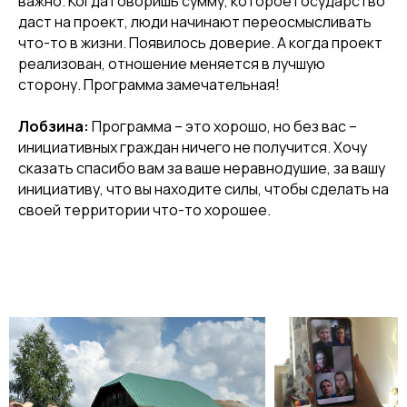
важно. Когда говоришь сумму, которое государство
даст на проект, люди начинают переосмысливать
что-то в жизни. Появилось доверие. А когда проект
реализован, отношение меняется в лучшую
сторону. Программа замечательная!
Лобзина:
Программа – это хорошо, но без вас –
инициативных граждан ничего не получится. Хочу
сказать спасибо вам за ваше неравнодушие, за вашу
инициативу, что вы находите силы, чтобы сделать на
своей территории что-то хорошее.