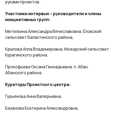
руками проектов.
Участники интервью – руководители и члены
инициативных групп:
Метелкина Александра Вячеславовна, Еловский
сельсовет Балахтинского района,
Крылова Алла Владимировна, Можарский сельсовет
Курагинского района,
Прокофьева Оксана Геннадьевна, п. Абан,
Абанского района.
Кураторы Проектного центра:
Гурьянова Анна Валерьевна,
Базанова Екатерина Александровна,