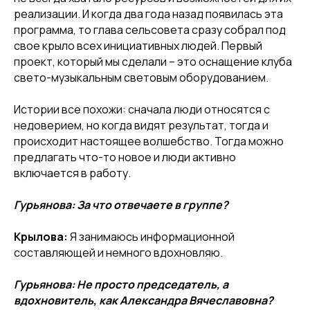
реализации. И когда два года назад появилась эта
программа, то глава сельсовета сразу собрал под
свое крыло всех инициативных людей. Первый
проект, который мы сделали – это оснащение клуба
свето-музыкальным световым оборудованием.
Истории все похожи: сначала люди относятся с
недоверием, но когда видят результат, тогда и
происходит настоящее волшебство. Тогда можно
предлагать что-то новое и люди активно
включается в работу.
Гурьянова: За что отвечаете в группе?
Крылова
:
Я занимаюсь информационной
составляющей и немного вдохновляю.
Гурьянова: Не просто председатель, а
вдохновитель, как Александра Вячеславовна?