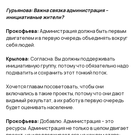
Гурьянова: Важна связка администрация –
инициативные жители?
Прокофьева:
Администрация должна быть первым
двигателем и в первую очередь объединять вокруг
себя людей.
Крылова
:
Согласна. Вы должны поддерживать
инициативную группу, потому что обязательно надо
подхватить и сохранить этот тонкий поток.
Хочется главам посоветовать, чтобы они
включались в такие проекты, потому что они дают
видимый результат, а их работу в первую очередь
будет оценивать население.
Прокофьева:
Добавлю. Администрация – это
ресурсы. Администрация не только в целом двигает