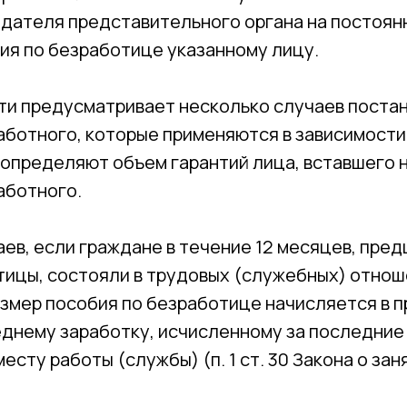
дателя представительного органа на постоян
ия по безработице указанному лицу.
ти предусматривает несколько случаев постан
аботного, которые применяются в зависимости
допределяют объем гарантий лица, вставшего н
аботного.
аев, если граждане в течение 12 месяцев, пр
тицы, состояли в трудовых (служебных) отнош
азмер пособия по безработице начисляется в 
еднему заработку, исчисленному за последние
есту работы (службы) (п. 1 ст. 30 Закона о зан