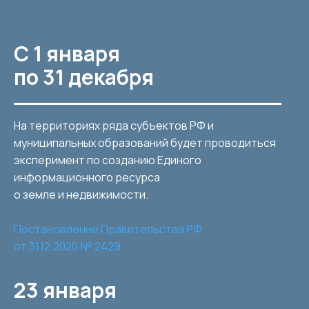
С 1 января
по 31 декабря
На территориях ряда субъектов РФ и
муниципальных образований будет проводиться
эксперимент по созданию Единого
информационного ресурса
о земле и недвижимости.
Постановление Правительства РФ
от 31.12.2020 № 2429
23 января