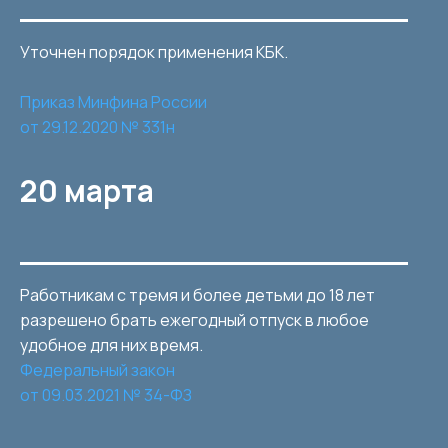
Уточнен порядок применения КБК.
Приказ Минфина России
от 29.12.2020 № 331н
20 марта
Работникам с тремя и более детьми до 18 лет
разрешено брать ежегодный отпуск в любое
удобное для них время.
Федеральный закон
от 09.03.2021 № 34-ФЗ