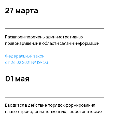
27 марта
Расширен перечень административных
правонарушений в области связи и информации.
Федеральный закон
от 24.02.2021 № 19-ФЗ
01 мая
Вводится в действие порядок формирования
планов проведения почвенных, геоботанических