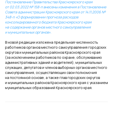
Постановление Правительства Красноярского края
от 02.03.2022 № 158-п внесены изменения в Постановление
Совета администрации Красноярского края от 14.11.2006 №
348-п «О формировании прогноза расходов
консолидированного бюджета Красноярского края
на содержание органов местного самоуправления
и муниципальных органов».
В новой редакции изложена предельная численность
работников органов местного самоуправления городских
округов и муниципальных районов Красноярского края
(за исключением работников по охране, обслуживанию
административных зданий и водителей), муниципальных
служащих, депутатов и членов выборных органов местного
самоуправления, осуществляющих свои полномочия
на постоянной основе, а также глав городских округов
и муниципальных районов Красноярского края с указанием
муниципальных образований Красноярского края.