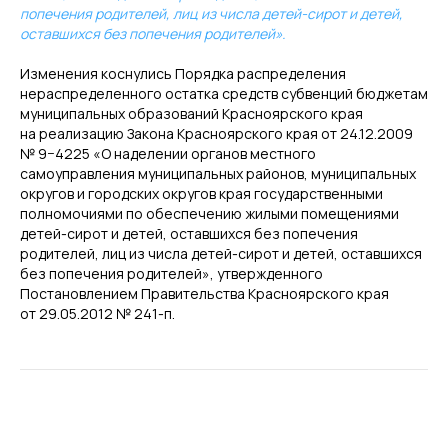
попечения родителей, лиц из числа детей-сирот и детей,
оставшихся без попечения родителей».
Изменения коснулись Порядка распределения
нераспределенного остатка средств субвенций бюджетам
муниципальных образований Красноярского края
на реализацию Закона Красноярского края от 24.12.2009
№ 9−4225 «О наделении органов местного
самоуправления муниципальных районов, муниципальных
округов и городских округов края государственными
полномочиями по обеспечению жилыми помещениями
детей-сирот и детей, оставшихся без попечения
родителей, лиц из числа детей-сирот и детей, оставшихся
без попечения родителей», утвержденного
Постановлением Правительства Красноярского края
от 29.05.2012 № 241-п.