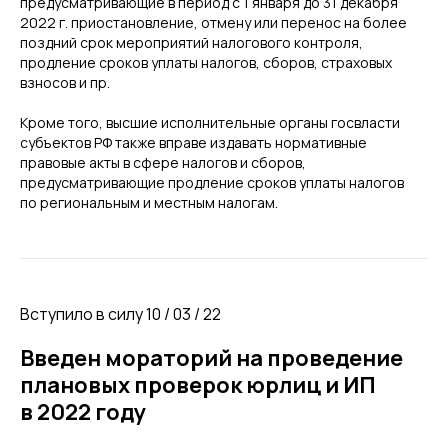
предусматривающие в период с 1 января до 31 декабря
2022 г. приостановление, отмену или перенос на более
поздний срок мероприятий налогового контроля,
продление сроков уплаты налогов, сборов, страховых
взносов и пр.
Кроме того, высшие исполнительные органы госвласти
субъектов РФ также вправе издавать нормативные
правовые акты в сфере налогов и сборов,
предусматривающие продление сроков уплаты налогов
по региональным и местным налогам.
Вступило в силу 10 / 03 / 22
Введен мораторий на проведение
плановых проверок юрлиц и ИП
в 2022 году