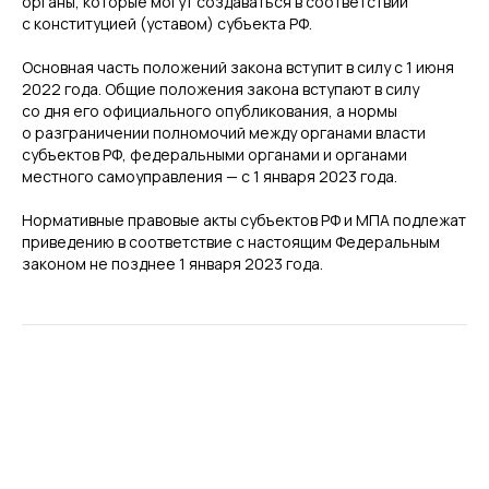
органы, которые могут создаваться в соответствии
с конституцией (уставом) субъекта РФ.
Основная часть положений закона вступит в силу с 1 июня
2022 года. Общие положения закона вступают в силу
со дня его официального опубликования, а нормы
о разграничении полномочий между органами власти
субъектов РФ, федеральными органами и органами
местного самоуправления — с 1 января 2023 года.
Нормативные правовые акты субъектов РФ и МПА подлежат
приведению в соответствие с настоящим Федеральным
законом не позднее 1 января 2023 года.