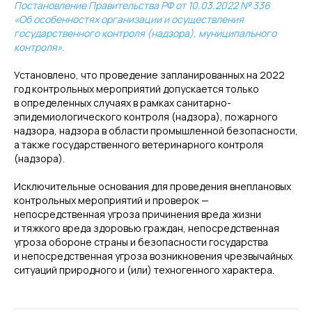
Постановление Правительства РФ от 10.03.2022 № 336
«Об особенностях организации и осуществления
государственного контроля (надзора), муниципального
контроля».
Установлено, что проведение запланированных на 2022
год контрольных мероприятий допускается только
в определенных случаях в рамках санитарно-
эпидемиологического контроля (надзора), пожарного
надзора, надзора в области промышленной безопасности,
а также государственного ветеринарного контроля
(надзора).
Исключительные основания для проведения внеплановых
контрольных мероприятий и проверок —
непосредственная угроза причинения вреда жизни
и тяжкого вреда здоровью граждан, непосредственная
угроза обороне страны и безопасности государства
и непосредственная угроза возникновения чрезвычайных
ситуаций природного и (или) техногенного характера.