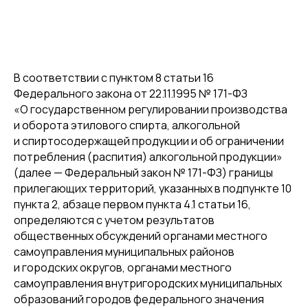
В соответствии с пунктом 8 статьи 16
Федерального закона от 22.11.1995 № 171-ФЗ
«О государственном регулировании производства
и оборота этилового спирта, алкогольной
и спиртосодержащей продукции и об ограничении
потребления (распития) алкогольной продукции»
(далее — Федеральный закон № 171-ФЗ) границы
прилегающих территорий, указанных в подпункте 10
пункта 2, абзаце первом пункта 4.1 статьи 16,
определяются с учетом результатов
общественных обсуждений органами местного
самоуправления муниципальных районов
и городских округов, органами местного
самоуправления внутригородских муниципальных
образований городов федерального значения