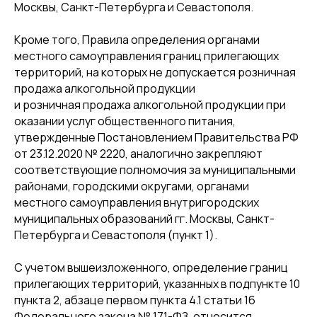
Москвы, Санкт-Петербурга и Севастополя.
Кроме того, Правила определения органами
местного самоуправления границ прилегающих
территорий, на которых не допускается розничная
продажа алкогольной продукции
и розничная продажа алкогольной продукции при
оказании услуг общественного питания,
утвержденные Постановлением Правительства РФ
от 23.12.2020 № 2220, аналогично закрепляют
соответствующие полномочия за муниципальными
районами, городскими округами, органами
местного самоуправления внутригородских
муниципальных образований гг. Москвы, Санкт-
Петербурга и Севастополя (пункт 1).
С учетом вышеизложенного, определение границ
прилегающих территорий, указанных в подпункте 10
пункта 2, абзаце первом пункта 4.1 статьи 16
Федерального закона № 171-ФЗ, относится