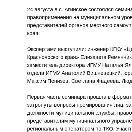
24 августа в с. Агинское состоялся семи
правоприменения на муниципальном уров
представителей органов местного самоуп
края.
Экспертами выступили: инженер КГКУ «Ц
Красноярского края» Елизавета Ремянник
заместитель директора ИГМУ Наталья Ялт
отдела ИГМУ Анатолий Вишневецкий, юр
Максим Пенизев, Светлана Фадеева, Лю
Первая часть семинара прошла в формат
затронуты вопросы премирования лиц, 
должности муниципальной службы, право
представителям муниципального управле
региональным оператором по ТКО. Участн