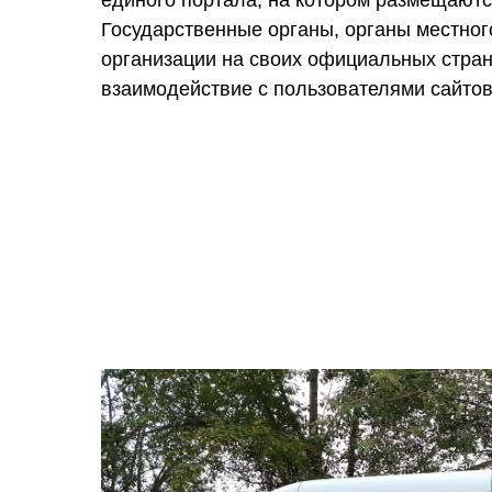
единого портала, на котором размещаютс
Государственные органы, органы местно
организации на своих официальных стра
взаимодействие с пользователями сайтов