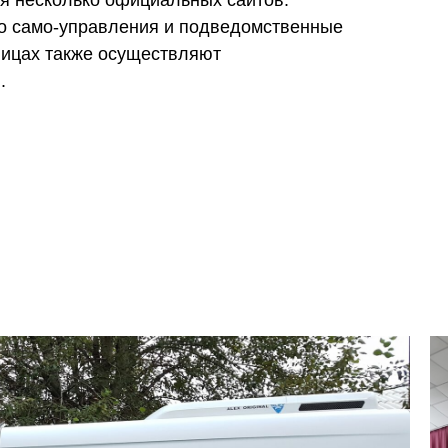
я несколько официальных сайтов.
го само-управления и подведомственные
ницах также осуществляют
.