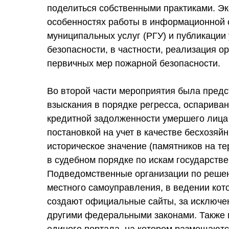
поделиться собственными практиками. Э
особенностях работы в информационной 
муниципальных услуг (РГУ) и публикации 
безопасности, в частности, реализация 
первичных мер пожарной безопасности.
Во второй части мероприятия была предс
взыскания в порядке регресса, оспариван
кредитной задолженности умершего лица 
постановкой на учет в качестве бесхозяй
историческое значение (памятников на т
в судебном порядке по искам государстве
Подведомственные организации по решен
местного самоуправления, в ведении кот
создают официальные сайты, за исключе
другими федеральными законами. Также 