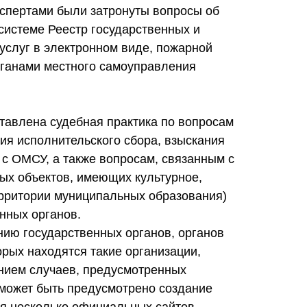
кспертами были затронуты вопросы об
системе Реестр государственных и
услуг в электронном виде, пожарной
органами местного самоуправления
тавлена судебная практика по вопросам
ия исполнительского сбора, взыскания
с ОМСУ, а также вопросам, связанным с
ных объектов, имеющих культурное,
ерритории муниципальных образования)
нных органов.
ию государственных органов, органов
орых находятся такие организации,
нием случаев, предусмотренных
может быть предусмотрено создание