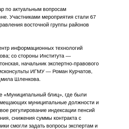
нар по актуальным вопросам
не. Участниками мероприятия стали 67
равления восточной группы районов
ентр информационных технологий
ова; со стороны Института —
онская, начальник экспертно-правового
исконсульты ИГМУ — Роман Курчатов,
дмила Шленкова.
е «Муниципальный блиц», где были
замещающих муниципальные должности и
вое регулирование индексации пенсий
ния, снижения суммы контракта с
ики смогли задать вопросы экспертам и