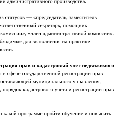
дии административного производства.
з статусов — «председатель, заместитель
«ответственный секретарь, помощник
 комиссии», «член административной комиссии».
обходимые для выполнения на практике
иссии.
страция прав и кадастровый учет недвижимого
 в сфере государственной регистрации прав
составляющей муниципального управления,
, порядок кадастрового учета и регистрации прав
о какой программе пройти обучение и повысить