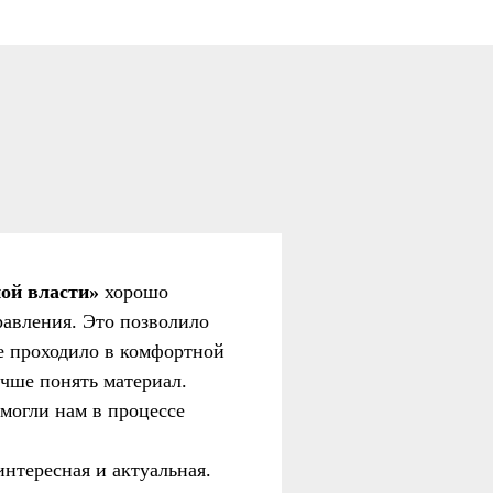
ой власти»
хорошо
равления. Это позволило
ие проходило в комфортной
учше понять материал.
могли нам в процессе
интересная и актуальная.