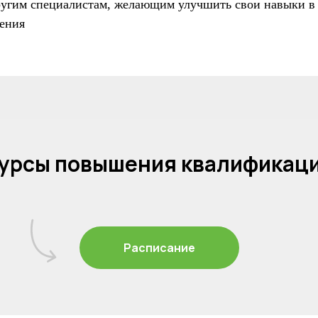
ругим специалистам, желающим улучшить свои навыки в
ления
урсы повышения квалификац
Расписание