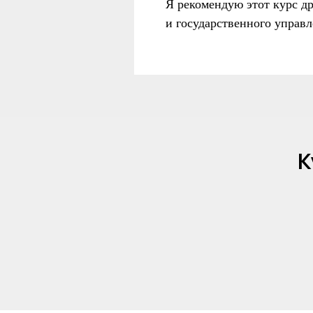
Я рекомендую этот курс д
и государственного управ
К