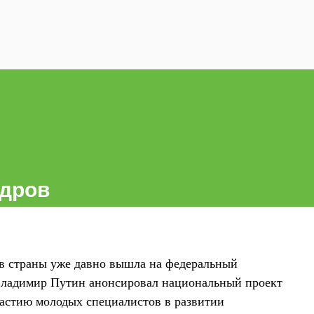
адров
ов страны уже давно вышла на федеральный
Владимир Путин анонсировал национальный проект
частию молодых специалистов в развитии