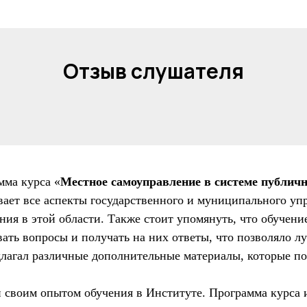
Отзыв слушателя
мма курса «
Местное самоуправление в системе публичн
вает все аспекты государственного и муниципального уп
ния в этой области. Также стоит упомянуть, что обучен
ать вопросы и получать на них ответы, что позволяло л
длагал различные дополнительные материалы, которые по
н своим опытом обучения в Институте. Программа курса 