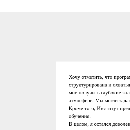
Хочу отметить, что програ
структурирована и охваты
мне получить глубокие зна
атмосфере. Мы могли задав
Кроме того, Институт пре
обучения.
В целом, я остался доволе