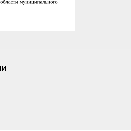
 области муниципального
ии