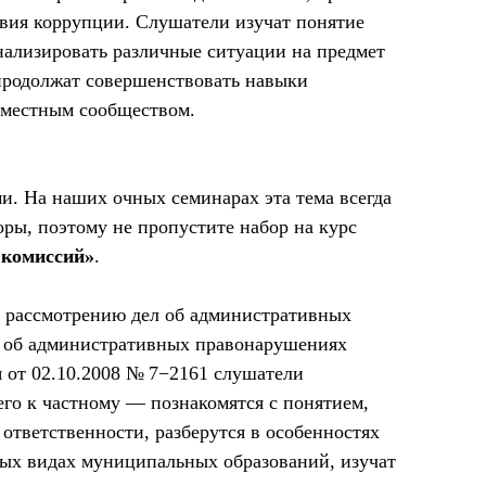
вия коррупции. Слушатели изучат понятие
нализировать различные ситуации на предмет
 продолжат совершенствовать навыки
 местным сообществом.
и. На наших очных семинарах эта тема всегда
ры, поэтому не пропустите набор на курс
 комиссий»
.
 рассмотрению дел об административных
 об административных правонарушениях
я от 02.10.2008 № 7−2161 слушатели
его к частному — познакомятся с понятием,
ответственности, разберутся в особенностях
ных видах муниципальных образований, изучат