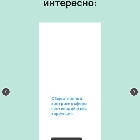
интересно:
Общественный
контроль в сфере
противодействия
коррупции