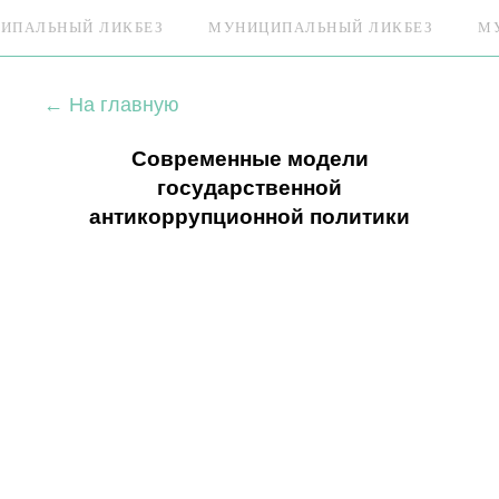
ИПАЛЬНЫЙ ЛИКБЕЗ
МУНИЦИПАЛЬНЫЙ ЛИКБЕЗ
МУ
← На главную
Современные модели
государственной
антикоррупционной политики