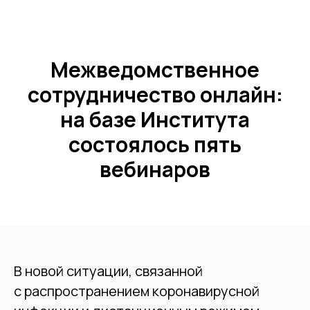
Межведомственное
сотрудничество онлайн:
на базе Института
состоялось пять
вебинаров
В новой ситуации, связанной
с распространением коронавирусной