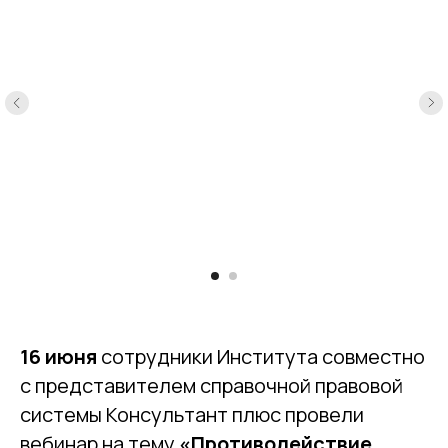
16 июня
сотрудники Института совместно
с представителем справочной правовой
системы Консультант плюс провели
вебинар на тему
«Противодействие