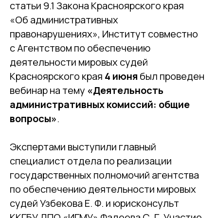
статьи 9.1 Закона Красноярского края
«Об административных
правонарушениях», Институт совместно
с Агентством по обеспечению
деятельности мировых судей
Красноярского края
4 июня
был проведен
вебинар на тему
«Деятельность
административных комиссий: общие
вопросы»
.
Экспертами выступили главный
специалист отдела по реализации
государственных полномочий агентства
по обеспечению деятельности мировых
судей Узбекова Е. Ф. и юрисконсульт
ККГБУ ДПО «ИГМУ» Фадеева С. Г. Участие