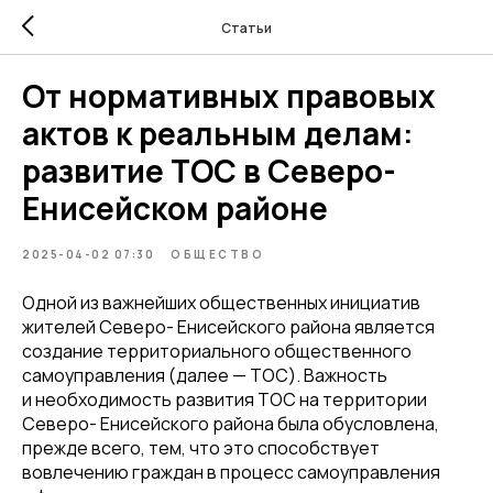
Статьи
От нормативных правовых
актов к реальным делам:
развитие ТОС в Северо-
Енисейском районе
2025-04-02 07:30
ОБЩЕСТВО
Одной из важнейших общественных инициатив
жителей Северо- Енисейского района является
создание территориального общественного
самоуправления (далее — ТОС). Важность
и необходимость развития ТОС на территории
Северо- Енисейского района была обусловлена,
прежде всего, тем, что это способствует
вовлечению граждан в процесс самоуправления