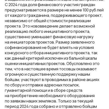
С 2024 года доля финансового участия граждан
предусматривается в размере не менее 100 руб лей
от каждого гражданина, поддерживающего проект,
независимо от общей стоимости реализации
проекта. Это нововведение делает возможной
реализацию любого инициативного проекта,
существенно уменьшает финансовую нагрузку
на инициаторов проектов. Размер заявленного
софинансирования не будет влиять на условия
конкурсного отбора инициативного проекта, так
как данный критерий исключен из бальной шкалы
оценки инициативных проектов. Обусловлено это
тем, что в настоящее время тосовцы оказывают
огромную и существенную поддержку нашим
бойцам, участвуют в проводимых в районе акциях
по сбору и отправке адресных посылок,
гуманитарной помощи и в сборе средств
на приобретение необходимого оборудования
по заявкам наших земляков. Только за текущий
период 2024 года собрано и отправлено бойцам