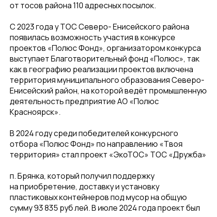
от тосов района 110 адресных посылок.
С 2023 года у ТОС Северо- Енисейского района
появилась возможность участия в конкурсе
проектов «Полюс Фонд», организатором конкурса
выступает Благотворительный фонд «Полюс», так
как в географию реализации проектов включена
территория муниципального образования Северо-
Енисейский район, на которой ведёт промышленную
деятельность предприятие АО «Полюс
Красноярск».
В 2024 году среди победителей конкурсного
отбора «Полюс Фонд» по направлению «Твоя
территория» стал проект «ЭкоТОС» ТОС «Дружба»
п. Брянка, который получил поддержку
на приобретение, доставку и установку
пластиковых контейнеров под мусор на общую
сумму 93 835 руб лей. В июле 2024 года проект был