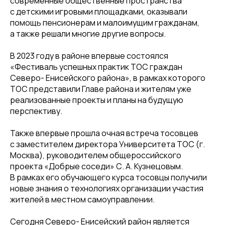
современные общественные пространства
с детскими игровыми площадками, оказывали
помощь пенсионерам и малоимущим гражданам,
а также решали многие другие вопросы.
В 2023 году в районе впервые состоялся
«Фестиваль успешных практик ТОС граждан
Северо- Енисейского района», в рамках которого
ТОС представили Главе района и жителям уже
реализованные проекты и планы на будущую
перспективу.
Также впервые прошла очная встреча тосовцев
с заместителем директора Университета ТОС (г.
Москва), руководителем общероссийского
проекта «Добрые соседи» С. А. Кузнецовым.
В рамках его обучающего курса тосовцы получили
новые знания о технологиях организации участия
жителей в местном самоуправлении.
Сегодня Северо- Енисейский район является