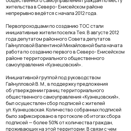
общественного самоуправления граждан по месту
жительства в Северо- Енисейском районе
непрерывно ведётся с начала 2012 года.
Первопроходцами по созданию ТОС стали
инициативные жители поселка Тея. В августе 2012
года депутатом районного Совета депутатов
Гайнулловой Валентиной Михайловной была начата
работа по созданию первого в Северо- Енисейском
районе территориального общественного
самоуправления «Кузнецовский».
Инициативной группой под руководством
Гайнулловой В. М., в поддержку предложения
об утверждении границ территориального
общественного самоуправления «Кузнецовский»,
был осуществлен сбор подписей с жителей
ул. Кузнецовская. Количество собранных подписей
было зафиксировано в протоколе об итогах сбора
подписей — более 50% от количества граждан,
проживающих на этой территории. В связи с чем