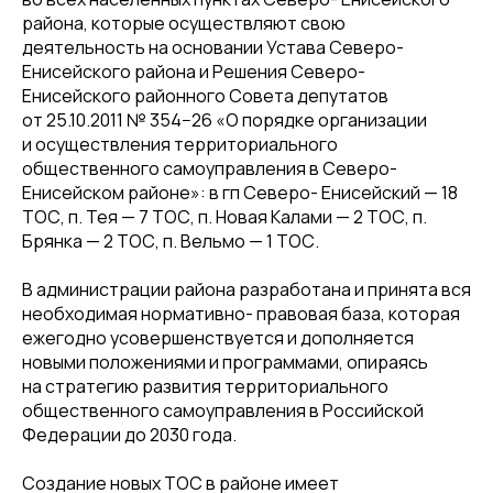
района, которые осуществляют свою
деятельность на основании Устава Северо-
Енисейского района и Решения Северо-
Енисейского районного Совета депутатов
от 25.10.2011 № 354−26 «О порядке организации
и осуществления территориального
общественного самоуправления в Северо-
Енисейском районе»: в гп Северо- Енисейский — 18
ТОС, п. Тея — 7 ТОС, п. Новая Калами — 2 ТОС, п.
Брянка — 2 ТОС, п. Вельмо — 1 ТОС.
В администрации района разработана и принята вся
необходимая нормативно- правовая база, которая
ежегодно усовершенствуется и дополняется
новыми положениями и программами, опираясь
на стратегию развития территориального
общественного самоуправления в Российской
Федерации до 2030 года.
Создание новых ТОС в районе имеет