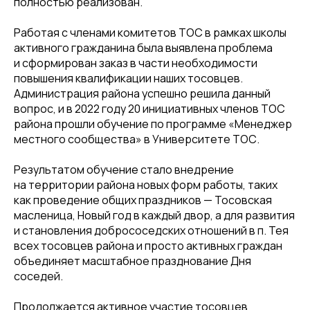
полностью реализован.
Работая с членами комитетов ТОС в рамках школы
активного гражданина была выявлена проблема
и сформирован заказ в части необходимости
повышения квалификации наших тосовцев.
Администрация района успешно решила данный
вопрос, и в 2022 году 20 инициативных членов ТОС
района прошли обучение по программе «Менеджер
местного сообщества» в Университете ТОС.
Результатом обучение стало внедрение
на территории района новых форм работы, таких
как проведение общих праздников — Тосовская
масленица, Новый год в каждый двор, а для развития
и становления добрососедских отношений в п. Тея
всех тосовцев района и просто активных граждан
объединяет масштабное празднование Дня
соседей.
Продолжается активное участие тосовцев