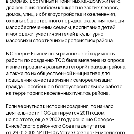
в формах, доступных и понятных каждому жителю,
для решения проблем конкретно взятых дворов,
домов, улиц, их благоустройства и озеленения,
охраны общественного порядка, оказания помощи
малообеспеченным семьям, воспитания детей
и молодежи, участия жителей в культурно-
массовых и спортивных мероприятиях района.
В Северо- Енисейском районе необходимость
работы по созданию ТОС была выявлена из опроса
и анкетирования разных категорий граждан района,
а также по их общественной инициативе для
повышения качества жизни и самореализации
граждан, особенно в благоустроительной работе
на территориях населенных пунктов района.
Если вернуться к истории создания, то начало
деятельности ТОС датируется 2011 годом,
но до этого, еще в 2002 году решение Северо-
Енисейского районного Совета депутатов
от 29.01.2002 № 111−10 в Устав Северо- Енисейского