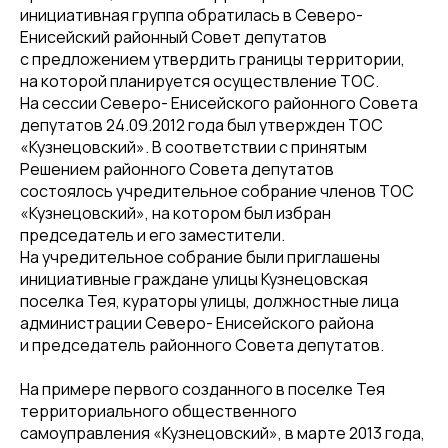
инициативная группа обратилась в Северо-
Енисейский районный Совет депутатов
с предложением утвердить границы территории,
на которой планируется осуществление ТОС.
На сессии Северо- Енисейского районного Совета
депутатов 24.09.2012 года был утвержден ТОС
«Кузнецовский». В соответствии с принятым
Решением районного Совета депутатов
состоялось учредительное собрание членов ТОС
«Кузнецовский», на котором был избран
председатель и его заместители.
На учредительное собрание были приглашены
инициативные граждане улицы Кузнецовская
поселка Тея, кураторы улицы, должностные лица
администрации Северо- Енисейского района
и председатель районного Совета депутатов.
На примере первого созданного в поселке Тея
территориального общественного
самоуправления «Кузнецовский», в марте 2013 года,