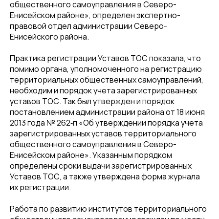
общественного самоуправления в Северо-
Енисейском районе», определен экспертно-
правовой отдел администрации Северо-
Енисейского района.
Практика регистрации Уставов ТОС показала, что
помимо органа, уполномоченного на регистрацию
территориальных общественных самоуправлений,
необходим и порядок учета зарегистрированных
уставов ТОС. Так был утвержден и порядок
постановлением администрации района от 18 июня
2013 года № 262‑п «Об утверждении порядка учета
зарегистрированных уставов территориального
общественного самоуправления в Северо-
Енисейском районе». Указанным порядком
определены сроки выдачи зарегистрированных
Уставов ТОС, а также утверждена форма журнала
их регистрации.
Работа по развитию институтов территориального