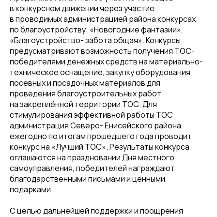
в конкурсном движении через участие
в проводимых администрацией района конкурсах
по благоустройству: «Новогодние фантазии»,
«Благоустройство- забота общая». Конкурсы
предусматривают возможность получения ТОС-
победителями денежных средств на материально-
техническое оснащение, закупку оборудования,
посевных и посадочных материалов для
проведения благоустроительных работ
на закреплённой территории ТОС. Для
стимулирования эффективной работы ТОС
администрация Северо- Енисейского района
ежегодно по итогам прошедшего года проводит
конкурс на «Лучший ТОС». Результаты конкурса
оглашаются на праздновании Дня местного
самоуправления, победителей награждают
благодарственными письмами и ценными
подарками.
С целью дальнейшей поддержки и поощрения