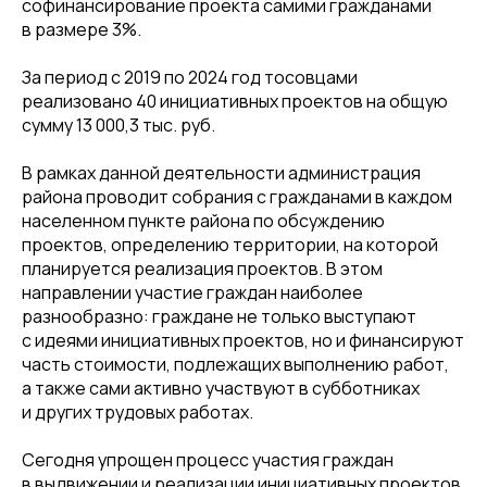
софинансирование проекта самими гражданами
в размере 3%.
За период с 2019 по 2024 год тосовцами
реализовано 40 инициативных проектов на общую
сумму 13 000,3 тыс. руб.
В рамках данной деятельности администрация
района проводит собрания с гражданами в каждом
населенном пункте района по обсуждению
проектов, определению территории, на которой
планируется реализация проектов. В этом
направлении участие граждан наиболее
разнообразно: граждане не только выступают
с идеями инициативных проектов, но и финансируют
часть стоимости, подлежащих выполнению работ,
а также сами активно участвуют в субботниках
и других трудовых работах.
Сегодня упрощен процесс участия граждан
в выдвижении и реализации инициативных проектов.