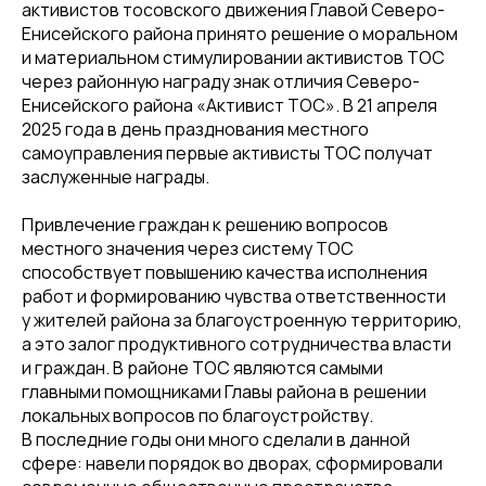
активистов тосовского движения Главой Северо-
Енисейского района принято решение о моральном
и материальном стимулировании активистов ТОС
через районную награду знак отличия Северо-
Енисейского района «Активист ТОС». В 21 апреля
2025 года в день празднования местного
самоуправления первые активисты ТОС получат
заслуженные награды.
Привлечение граждан к решению вопросов
местного значения через систему ТОС
способствует повышению качества исполнения
работ и формированию чувства ответственности
у жителей района за благоустроенную территорию,
а это залог продуктивного сотрудничества власти
и граждан. В районе ТОС являются самыми
главными помощниками Главы района в решении
локальных вопросов по благоустройству.
В последние годы они много сделали в данной
сфере: навели порядок во дворах, сформировали