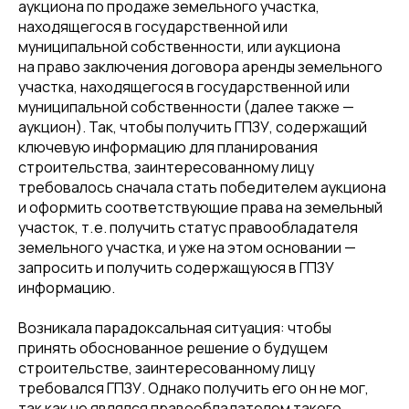
аукциона по продаже земельного участка,
находящегося в государственной или
муниципальной собственности, или аукциона
на право заключения договора аренды земельного
участка, находящегося в государственной или
муниципальной собственности (далее также —
аукцион). Так, чтобы получить ГПЗУ, содержащий
ключевую информацию для планирования
строительства, заинтересованному лицу
требовалось сначала стать победителем аукциона
и оформить соответствующие права на земельный
участок, т. е. получить статус правообладателя
земельного участка, и уже на этом основании —
запросить и получить содержащуюся в ГПЗУ
информацию.
Возникала парадоксальная ситуация: чтобы
принять обоснованное решение о будущем
строительстве, заинтересованному лицу
требовался ГПЗУ. Однако получить его он не мог,
так как не являлся правообладателем такого