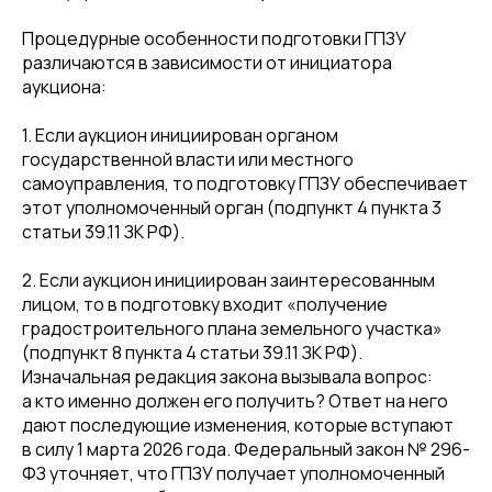
Процедурные особенности подготовки ГПЗУ
различаются в зависимости от инициатора
аукциона:
1. Если аукцион инициирован органом
государственной власти или местного
самоуправления, то подготовку ГПЗУ обеспечивает
этот уполномоченный орган (подпункт 4 пункта 3
статьи 39.11 ЗК РФ).
2. Если аукцион инициирован заинтересованным
лицом, то в подготовку входит «получение
градостроительного плана земельного участка»
(подпункт 8 пункта 4 статьи 39.11 ЗК РФ).
Изначальная редакция закона вызывала вопрос:
а кто именно должен его получить? Ответ на него
дают последующие изменения, которые вступают
в силу 1 марта 2026 года. Федеральный закон № 296-
ФЗ уточняет, что ГПЗУ получает уполномоченный