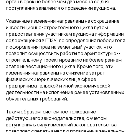
орган в срок не более чем два месяца со дня
поступления заявления о проведении аукциона.
Указанные изменения направлены на сокращение
инвестиционно-­строительного цикла путем
предоставления участникам аукциона информации,
содержащейся в ГПЗУ, до определения победителя
и оформления прав на земельный участок, что
позволит осуществить работы по архитектурно-­
строительному проектированию на более раннем
этапе инвестиционного цикла. Кроме того, эти
изменения направлены на снижение затрат
физических и юридических лиц в сфере
предпринимательской и иной экономической
деятельности на исполнение ранее установленных
обязательных требований.
Таким образом, системное толкование
действующего законодательства, с учетом
вступления в силу изменений законодательства,
позволяет сделать вывод о появлении в земельном