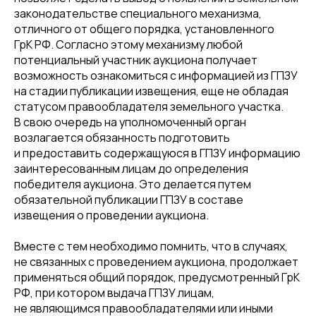
законодательстве специального механизма,
отличного от общего порядка, установленного
ГрК РФ. Согласно этому механизму любой
потенциальный участник аукциона получает
возможность ознакомиться с информацией из ГПЗУ
на стадии публикации извещения, еще не обладая
статусом правообладателя земельного участка.
В свою очередь на уполномоченный орган
возлагается обязанность подготовить
и предоставить содержащуюся в ГПЗУ информацию
заинтересованным лицам до определения
победителя аукциона. Это делается путем
обязательной публикации ГПЗУ в составе
извещения о проведении аукциона.
Вместе с тем необходимо помнить, что в случаях,
не связанных с проведением аукциона, продолжает
применяться общий порядок, предусмотренный ГрК
РФ, при котором выдача ГПЗУ лицам,
не являющимся правообладателями или иными