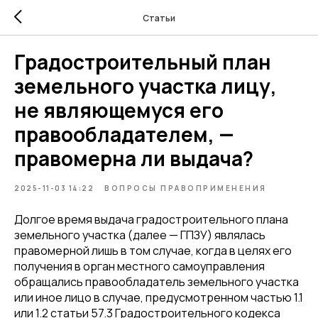
Статьи
Градостроительный план
земельного участка лицу,
не являющемуся его
правообладателем, —
правомерна ли выдача?
2025-11-03 14:22
ВОПРОСЫ ПРАВОПРИМЕНЕНИЯ
Долгое время выдача градостроительного плана
земельного участка (далее — ГПЗУ) являлась
правомерной лишь в том случае, когда в целях его
получения в орган местного самоуправления
обращались правообладатель земельного участка
или иное лицо в случае, предусмотренном частью 1.1
или 1.2 статьи 57.3 Градостроительного кодекса