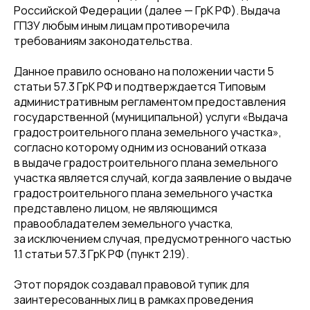
Российской Федерации (далее — ГрК РФ). Выдача
ГПЗУ любым иным лицам противоречила
требованиям законодательства.
Данное правило основано на положении части 5
статьи 57.3 ГрК РФ и подтверждается Типовым
административным регламентом предоставления
государственной (муниципальной) услуги «Выдача
градостроительного плана земельного участка»,
согласно которому одним из оснований отказа
в выдаче градостроительного плана земельного
участка является случай, когда заявление о выдаче
градостроительного плана земельного участка
представлено лицом, не являющимся
правообладателем земельного участка,
за исключением случая, предусмотренного частью
1.1 статьи 57.3 ГрК РФ (пункт 2.19).
Этот порядок создавал правовой тупик для
заинтересованных лиц в рамках проведения