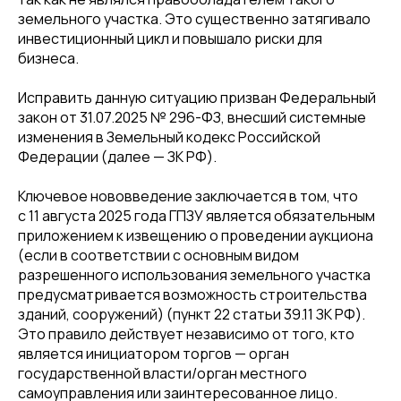
земельного участка. Это существенно затягивало
инвестиционный цикл и повышало риски для
бизнеса.
Исправить данную ситуацию призван Федеральный
закон от 31.07.2025 № 296-ФЗ, внесший системные
изменения в Земельный кодекс Российской
Федерации (далее — ЗК РФ).
Ключевое нововведение заключается в том, что
с 11 августа 2025 года ГПЗУ является обязательным
приложением к извещению о проведении аукциона
(если в соответствии с основным видом
разрешенного использования земельного участка
предусматривается возможность строительства
зданий, сооружений) (пункт 22 статьи 39.11 ЗК РФ).
Это правило действует независимо от того, кто
является инициатором торгов — орган
государственной власти/орган местного
самоуправления или заинтересованное лицо.