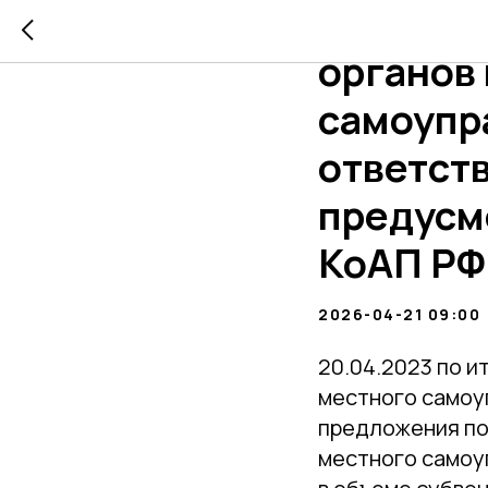
Правовы
органов
самоупр
ответств
предусмо
КоАП РФ
2026-04-21 09:00
20.04.2023 по и
местного самоу
предложения по
местного самоу