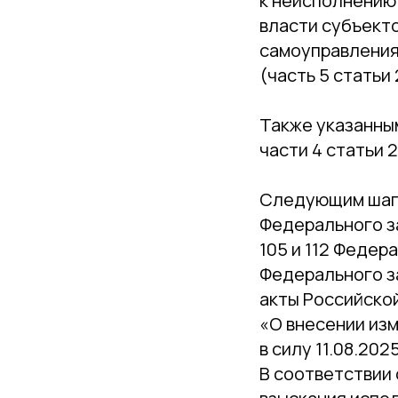
к неисполнению
власти субъект
самоуправления
(часть 5 статьи 
Также указанны
части 4 статьи 2
Следующим шаго
Федерального за
105 и 112 Федер
Федерального з
акты Российской
«О внесении изм
в силу 11.08.2025
В соответствии