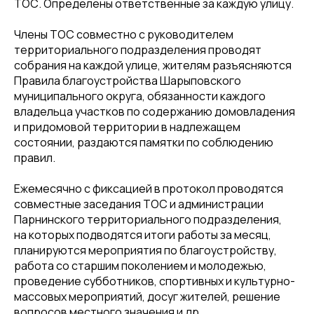
ТОС. Определены ответственные за каждую улицу.
Члены ТОС совместно с руководителем
территориального подразделения проводят
собрания на каждой улице, жителям разъясняются
Правила благоустройства Шарыповского
муниципального округа, обязанности каждого
владельца участков по содержанию домовладения
и придомовой территории в надлежащем
состоянии, раздаются памятки по соблюдению
правил.
Ежемесячно с фиксацией в протокол проводятся
совместные заседания ТОС и администрации
Парнинского территориального подразделения,
на которых подводятся итоги работы за месяц,
планируются мероприятия по благоустройству,
работа со старшим поколением и молодежью,
проведение субботников, спортивных и культурно-
массовых мероприятий, досуг жителей, решение
вопросов местного значения и др.