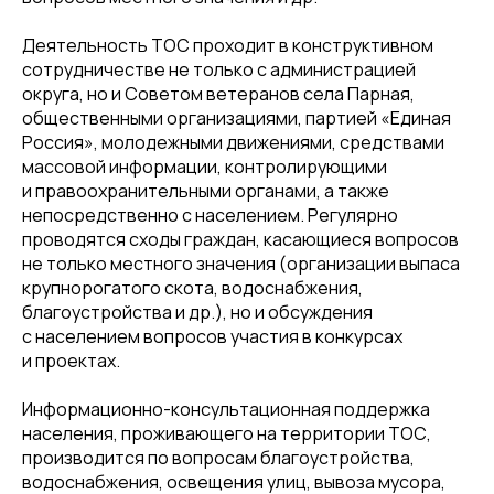
Деятельность ТОС проходит в конструктивном
сотрудничестве не только с администрацией
округа, но и Советом ветеранов села Парная,
общественными организациями, партией «Единая
Россия», молодежными движениями, средствами
массовой информации, контролирующими
и правоохранительными органами, а также
непосредственно с населением. Регулярно
проводятся сходы граждан, касающиеся вопросов
не только местного значения (организации выпаса
крупнорогатого скота, водоснабжения,
благоустройства и др.), но и обсуждения
с населением вопросов участия в конкурсах
и проектах.
Информационно-консультационная поддержка
населения, проживающего на территории ТОС,
производится по вопросам благоустройства,
водоснабжения, освещения улиц, вывоза мусора,