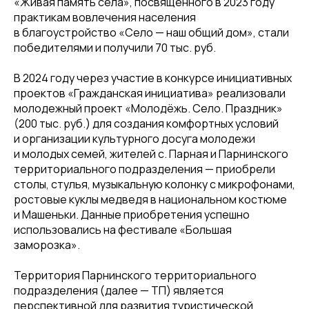
«Живая память села», посвященного в 2023 году
практикам вовлечения населения
в благоустройство «Село — наш общий дом», стали
победителями и получили 70 тыс. руб.
В 2024 году через участие в конкурсе инициативных
проектов «Гражданская инициатива» реализовали
молодежный проект «Молодёжь. Село. Праздник»
(200 тыс. руб.) для создания комфортных условий
и организации культурного досуга молодежи
и молодых семей, жителей с. Парная и Парнинского
территориального подразделения — приобрели
столы, стулья, музыкальную колонку с микрофонами,
ростовые куклы медведя в национальном костюме
и Машеньки. Данные приобретения успешно
использовались на фестивале «Большая
заморозка».
Территория Парнинского территориального
подразделения (далее — ТП) является
перспективной для развития туристической