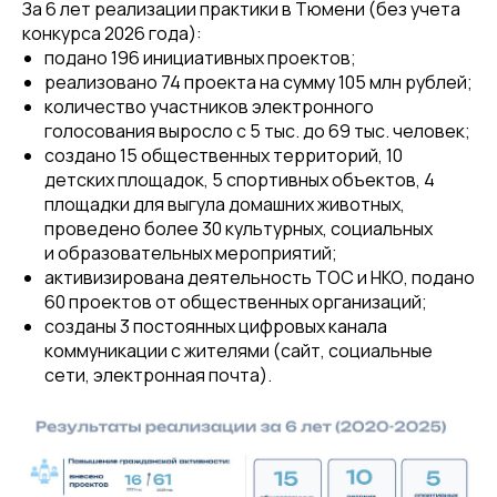
За 6 лет реализации практики в Тюмени (без учета
конкурса 2026 года):
подано 196 инициативных проектов;
реализовано 74 проекта на сумму 105 млн рублей;
количество участников электронного
голосования выросло с 5 тыс. до 69 тыс. человек;
создано 15 общественных территорий, 10
детских площадок, 5 спортивных объектов, 4
площадки для выгула домашних животных,
проведено более 30 культурных, социальных
и образовательных мероприятий;
активизирована деятельность ТОС и НКО, подано
60 проектов от общественных организаций;
созданы 3 постоянных цифровых канала
коммуникации с жителями (сайт, социальные
сети, электронная почта).