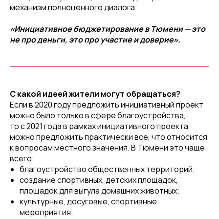
механизм полноценного диалога.
«Инициативное бюджетирование в Тюмени — это
не про деньги, это про участие и доверие».
С какой идеей жители могут обращаться?
Если в 2020 году предложить инициативный проект
можно было только в сфере благоустройства,
то с 2021 года в рамках инициативного проекта
можно предложить практически все, что относится
к вопросам местного значения. В Тюмени это чаще
всего:
благоустройство общественных территорий;
создание спортивных, детских площадок,
площадок для выгула домашних животных;
культурные, досуговые, спортивные
мероприятия;