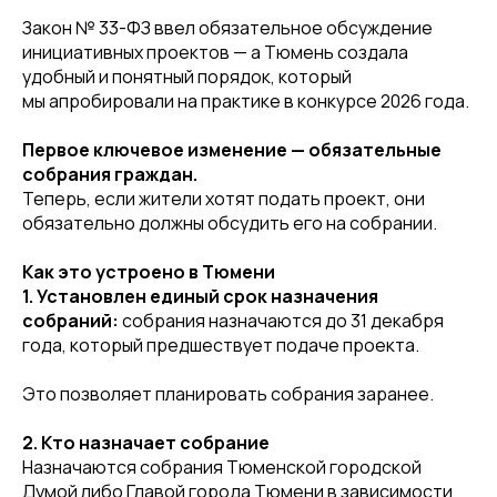
Закон № 33-ФЗ ввел обязательное обсуждение
инициативных проектов — а Тюмень создала
удобный и понятный порядок, который
мы апробировали на практике в конкурсе 2026 года.
Первое ключевое изменение — обязательные
собрания граждан.
Теперь, если жители хотят подать проект, они
обязательно должны обсудить его на собрании.
Как это устроено в Тюмени
1. Установлен единый срок назначения
собраний:
собрания назначаются до 31 декабря
года, который предшествует подаче проекта.
Это позволяет планировать собрания заранее.
2. Кто назначает собрание
Назначаются собрания Тюменской городской
Думой либо Главой города Тюмени в зависимости