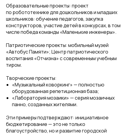
Образовательные проекты: проект
по робототехнике для дошкольников и младших
школьников: обучение педагогов, закупка
конструкторов, участие детей в конкурсах, в том
числе победа команды «Маленькие инженеры».
Патриотические проекты: мобильный музей
«Автобус Памяти»; Центр патриотического
воспитания «Отчизна» с современным учебным
тиром.
Творческие проекты:
«Музыкальный коворкинг» — полностью
оборудованная репетиционная база;
«Лаборатория мозаики» — серия мозаичных
панно, созданных жителями.
Эти примеры подтверждают: инициативное
бюджетирование — это не только
благоустройство, но и развитие городской