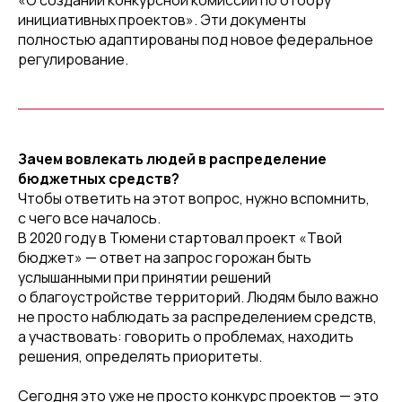
«О создании конкурсной комиссии по отбору
инициативных проектов». Эти документы
полностью адаптированы под новое федеральное
регулирование.
Зачем вовлекать людей в распределение
бюджетных средств?
Чтобы ответить на этот вопрос, нужно вспомнить,
с чего все началось.
В 2020 году в Тюмени стартовал проект «Твой
бюджет» — ответ на запрос горожан быть
услышанными при принятии решений
о благоустройстве территорий. Людям было важно
не просто наблюдать за распределением средств,
а участвовать: говорить о проблемах, находить
решения, определять приоритеты.
Сегодня это уже не просто конкурс проектов — это