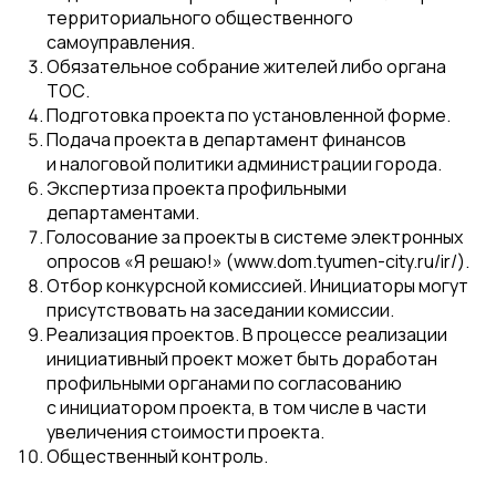
территориального общественного
самоуправления.
Обязательное собрание жителей либо органа
ТОС.
Подготовка проекта по установленной форме.
Подача проекта в департамент финансов
и налоговой политики администрации города.
Экспертиза проекта профильными
департаментами.
Голосование за проекты в системе электронных
опросов «Я решаю!» (www.dom.tyumen-city.ru/ir/).
Отбор конкурсной комиссией. Инициаторы могут
присутствовать на заседании комиссии.
Реализация проектов. В процессе реализации
инициативный проект может быть доработан
профильными органами по согласованию
с инициатором проекта, в том числе в части
увеличения стоимости проекта.
Общественный контроль.