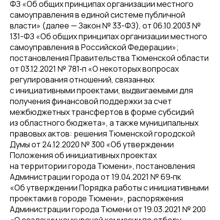
ФЗ «Об общих принципах организации местного
самоуправления в единой системе публичной
власти» (далее — Закон № 33-ФЗ), от 06.10.2003 №
131-ФЗ «Об общих принципах организации местного
самоуправления в Российской Федерации»;
постановления Правительства Тюменской области
от 03.12.2021 № 781‑п «О некоторых вопросах
регулирования отношений, связанных
с инициативными проектами, выдвигаемыми для
получения финансовой поддержки за счет
межбюджетных трансфертов в форме субсидий
из областного бюджета», а также муниципальных
правовых актов: решения Тюменской городской
Думы от 24.12.2020 № 300 «Об утверждении
Положения об инициативных проектах
на территории города Тюмени», постановления
Администрации города от 19.04.2021 № 69‑пк
«Об утверждении Порядка работы с инициативными
проектами в городе Тюмени», распоряжения
Администрации города Тюмени от 19.03.2021 № 200