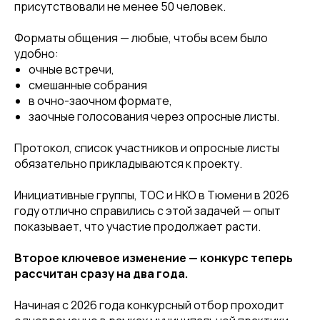
присутствовали не менее 50 человек.
Форматы общения — любые, чтобы всем было
удобно:
очные встречи,
смешанные собрания
в очно-заочном формате,
заочные голосования через опросные листы.
Протокол, список участников и опросные листы
обязательно прикладываются к проекту.
Инициативные группы, ТОС и НКО в Тюмени в 2026
году отлично справились с этой задачей — опыт
показывает, что участие продолжает расти.
Второе ключевое изменение — конкурс теперь
рассчитан сразу на два года.
Начиная с 2026 года конкурсный отбор проходит