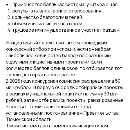
Применяется балльная система, учитывающая:
результаты электронного голосования;
количество благополучателей;
объем инициативных платежей;
трудовое или имущественное участие граждан.
Инициативный проект считается прошедшим
конкурсный отбор при условии, если он набрал
наибольшее количество баллов по сравнению
с другими инициативными проектами. Если
количество баллов одинаковое, то отбирается тот
проект, который внесен ранее.
В 2026 году конкурсная комиссия распределяла 50
млн рублей. В первую очередь отбирались проекты
в рамках муниципальной практики на сумму 30 млн
рублей, затем отбирались проекты, ранжированные
в соответствии с критериями отбора,
установленными постановлением Правительства
Тюменской области.
Такая система дает тюменским инициативам