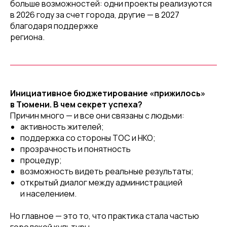
больше возможностей: одни проекты реализуются
в 2026 году за счет города, другие — в 2027
благодаря поддержке
региона.
Инициативное бюджетирование «прижилось»
в Тюмени. В чем секрет успеха?
Причин много — и все они связаны с людьми:
активность жителей;
поддержка со стороны ТОС и НКО;
прозрачность и понятность
процедур;
возможность видеть реальные результаты;
открытый диалог между администрацией
и населением.
Но главное — это то, что практика стала частью