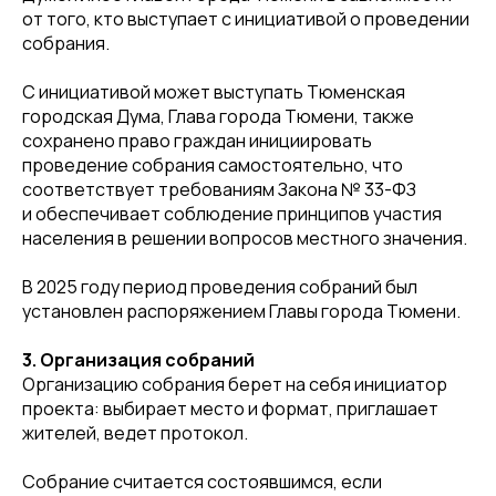
от того, кто выступает с инициативой о проведении
собрания.
С инициативой может выступать Тюменская
городская Дума, Глава города Тюмени, также
сохранено право граждан инициировать
проведение собрания самостоятельно, что
соответствует требованиям Закона № 33-ФЗ
и обеспечивает соблюдение принципов участия
населения в решении вопросов местного значения.
В 2025 году период проведения собраний был
установлен распоряжением Главы города Тюмени.
3. Организация собраний
Организацию собрания берет на себя инициатор
проекта: выбирает место и формат, приглашает
жителей, ведет протокол.
Собрание считается состоявшимся, если